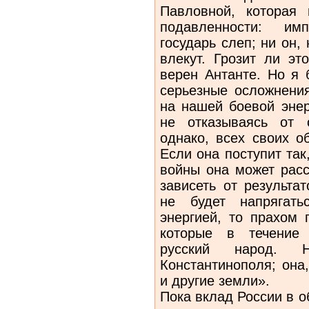
Павловной, которая
подавленности: им
государь слеп; ни он, 
влекут. Грозит ли эт
верен Антанте. Но я 
серьезные осложнения
на нашей боевой энер
не отказываясь от 
однако, всех своих о
Если она поступит так
войны она может расс
зависеть от результа
не будет напрягат
энергией, то прахом 
которые в течение 
русский народ. 
Константинополя; она,
и другие земли».
Пока вклад России в 