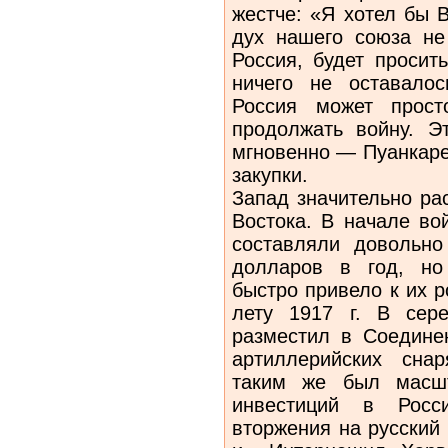
жестче: «Я хотел бы В
дух нашего союза не
Россия, будет просит
ничего не оставалос
Россия может прост
продолжать войну. Э
мгновенно — Пуанкаре
закупки.
Запад значительно ра
Востока. В начале во
составляли довольн
долларов в год, но
быстро привело к их 
лету 1917 г. В сер
разместил в Соедине
артиллерийских сна
таким же был масшт
инвестиций в Росси
вторжения на русский