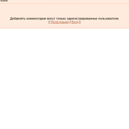
:
0.0
/
0
Добавлять комментарии могут только зарегистрированные пользователи.
[
Регистрация
|
Вход
]