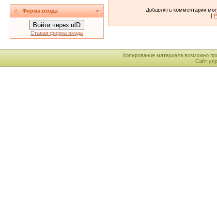
Добавлять комментарии могу
Форма входа
[
Р
Войти через uID
Старая форма входа
Копирование материала возможно пр
Сайт уп