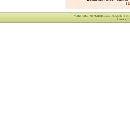
[
Р
Копирование материала возможно пр
Сайт уп