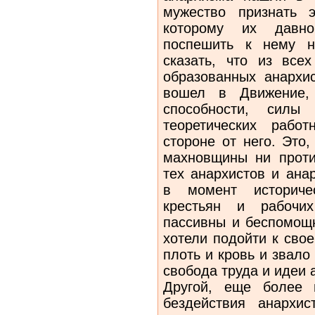
мужество признать 
которому их давно
поспешить к нему н
сказать, что из всех
образованных анархи
вошел в Движение,
способности, силы
теоретических рабо
стороне от него. Это,
махновщины ни проти
тех анархистов и ана
в момент историчес
крестьян и рабочих
пассивны и беспомощн
хотели подойти к свое
плоть и кровь и звало
свобода труда и идеи 
Другой, еще более 
бездействия анархис