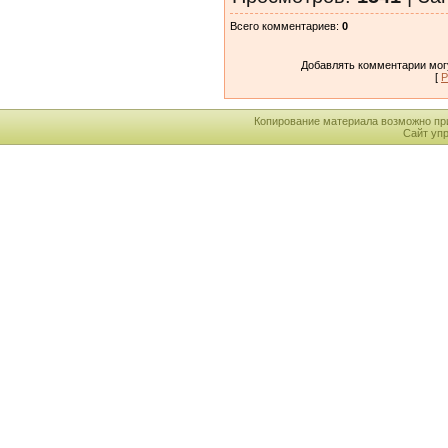
Всего комментариев
:
0
Добавлять комментарии могу
[
Р
Копирование материала возможно пр
Сайт уп