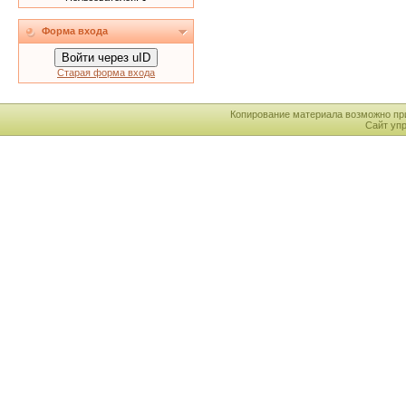
Форма входа
Войти через uID
Старая форма входа
Копирование материала возможно пр
Сайт уп