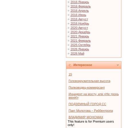
2016 Январь
2016 Февраль
2016 Апрель
2016 Июнь
2016 Август
2016 Ноябрь
2020 Август
2020 Декабрь
2021 Январь
2021 Февраль
2025 Октябрь
2026 Январь
2026 Май
Интересное
15
Головокружительная высота
Полководец-коммерсант
Инцидент на мосту, или «Не тронь
меня!»
ПОДЗЕМНЫЙ ГОРОД СС
Пакт Молотова – Риббентропа
ВЛАДИМИР МОНОМАХ
This feature is for Premium users
only!