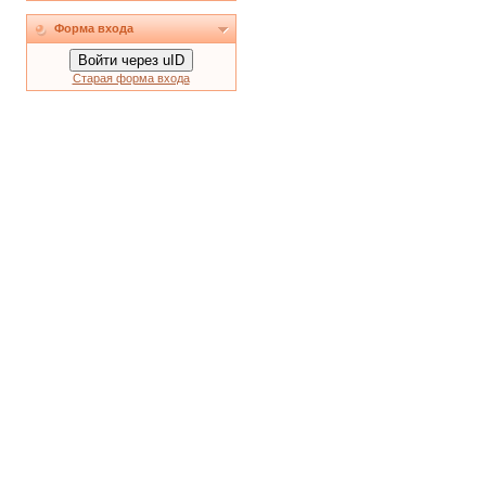
Форма входа
Войти через uID
Старая форма входа