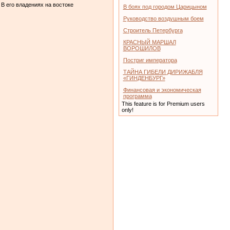
B его владениях на востоке
В боях под городом Царицыном
Руководство воздушным боем
Строитель Петербурга
КРАСНЫЙ МАРШАЛ
ВОРОШИЛОВ
Постриг императора
ТАЙНА ГИБЕЛИ ДИРИЖАБЛЯ
«ГИНДЕНБУРГ»
Финансовая и экономическая
программа
This feature is for Premium users
only!