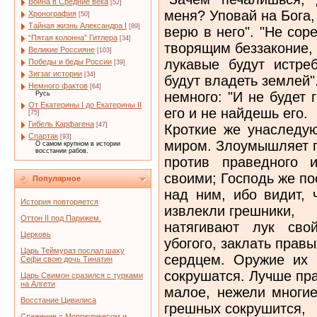
Война в Средние века
[52]
меня? Уповай на Бога,
Хронография
[50]
Тайная жизнь Александра I
[89]
верю в него". "Не сор
“Пятая колонна” Гитлера
[34]
творящим беззаконие,
Великие Россияне
[103]
лукавые будут истре
Победы и беды России
[39]
Зигзаг истории
[34]
будут владеть землей"
Немного фактов
[64]
немного: "И не будет
Русь
От Екатерины I до Екатерины II
его и не найдешь его.
[75]
Гибель Карфагена
[47]
Кроткие же унаследу
Спартак
[93]
миром. Злоумышляет 
О самом крупном в истории
восстании рабов.
против праведного 
своими; Господь же по
Популярное
над ним, ибо видит, 
История повторяется
извлекли грешники,
Оттон II под Парижем.
натягивают лук сво
Церковь
убогого, заклать правы
Царь Теймураз послал шаху
сердцем. Оружие их 
Сефи свою дочь Тинатин
сокрушатся. Лучше пр
Царь Свимон сразился с турками
на Алгети
малое, нежели многие
Восстание Цивилиса
грешных сокрушится,
Сражение с Морпюликесом и