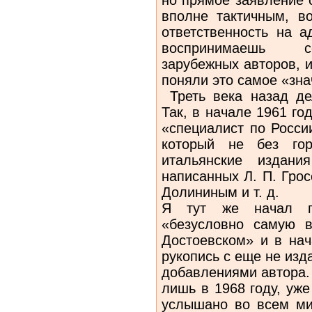
вполне тактичным, 
ответственность на а
воспринимаешь с
зарубежных авторов, и
поняли это самое «зн
Треть века назад де
Так, в начале 1961 го
«специалист по Росси
который не без гор
итальянские издани
написанных Л. П. Грос
Долининым и т. д.
Я тут же начал го
«безусловно самую 
Достоевском» и в нач
рукопись с еще не из
добавлениями автора.
лишь в 1968 году, уже
услышано во всем ми