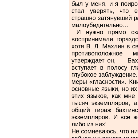
был у меня, и я поир
стал уверять, что е
страшно затянувший р
малоубедительно…
И нужно прямо сказ
воспринимали гораздо
хотя В. Л. Махлин в 
противоположное 
утверждает он, — Бах
вступает в полосу гл
глубокое заблуждение
меры «гласности». Кн
основные языки, но и
этих языков, как мне
тысяч экземпляров, 
общий тираж бахтин
экземпляров. И все ж
либо из них!..
Не сомневаюсь, что ни