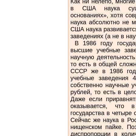
Как ни нелепо, многие
в США наука суще
основаниях», хотя со
наука абсолютно не м
США наука развиваетс
заведениях (а не в нау
В 1986 году госуда
высшие учебные зав
научную деятельность
то есть в общей слож
СССР же в 1986 год
учебные заведения 
собственно научные 
рублей, то есть в це
Даже если приравнят
оказывается, что
государства в четыре
Сейчас же наука в Ро
нищенском пайке. Поэ
диспропорции в коли