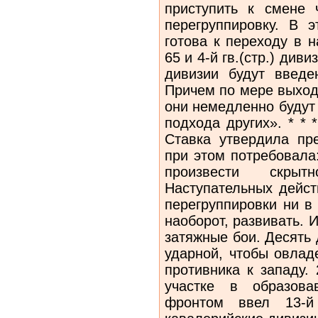
приступить к смене 
перегруппировку. В 
готова к переходу в н
65 и 4-й гв.(стр.) диви
дивизии будут введ
Причем по мере выход
они немедленно будут
подхода других». * * 
Ставка утвердила пр
при этом потребовала
произвести скры
Наступательных дейст
перегруппировки ни в
наоборот, развивать. 
затяжные бои. Десять
ударной, чтобы овлад
противника к западу.
участке в образов
фронтом ввел 13-й 