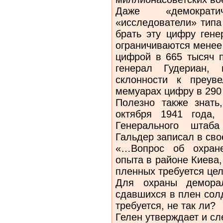
Даже «демократи
«исследователи» типа
брать эту цифру гене
ограничиваются менее
цифрой в 665 тысяч 
генерал Гудериан,
склонности к преув
мемуарах цифру в 290 
Полезно также знать
октября 1941 года, 
Генерального штаба
Гальдер записал в св
«…Вопрос об охране
опыта в районе Киева,
пленных требуется це
Для охраны деморал
сдавшихся в плен сол
требуется, не так ли?
Гелен утверждает и с