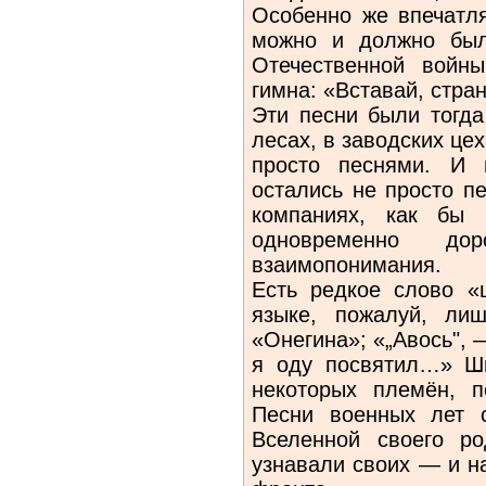
Особенно же впечатл
можно и должно был
Отечественной войн
гимна: «Вставай, стран
Эти песни были тогда
лесах, в заводских це
просто песнями. И 
остались не просто п
компаниях, как бы 
одновременно до
взаимопонимания.
Есть редкое слово «
языке, пожалуй, ли
«Онегина»; «„Авось", 
я оду посвятил…» Ш
некоторых племён, 
Песни военных лет 
Вселенной своего р
узнавали своих — и на