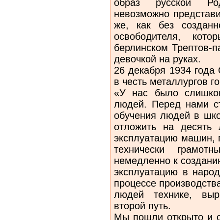
образ русской Род
невозможно представи
же, как без созданн
освободителя, кот
берлинском Трептов-п
девочкой на руках.
26 декабря 1934 года
в честь металлургов г
«У нас было слишко
людей. Перед нами с
обучения людей в шко
отложить на десять 
эксплуатацию машин, 
технически грамотн
немедленно к создани
эксплуатацию в народ
процессе производств
людей технике, выр
второй путь.
Мы пошли открыто и с