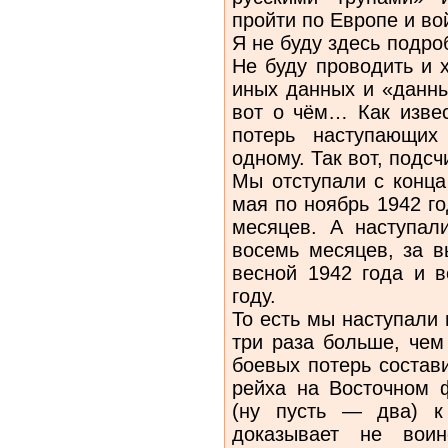
пройти по Европе и во
Я не буду здесь подро
Не буду проводить и 
иных данных и «данны
вот о чём… Как извес
потерь наступающи
одному. Так вот, подс
Мы отступали с конца
мая по ноябрь 1942 г
месяцев. А наступал
восемь месяцев, за в
весной 1942 года и в
году.
То есть мы наступали 
три раза больше, чем
боевых потерь состав
рейха на Восточном 
(ну пусть — два) к
доказывает не воин