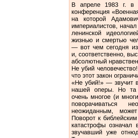
В апреле 1983 г. в
конференция «Военная
на которой Адамович
империалистов, начал 
ленинской идеологие
жизнью и смертью чел
— вот чем сегодня из
и, соответственно, выс
абсолютный нравствен
Не убий человечество!
что этот закон ограни
«Не убий!» — звучит 
нашей оперы. Но та
очень многое (и многи
поворачиваться н
неожиданным, может
Поворот к библейским
катастрофы означал 
звучавший уже отнюд