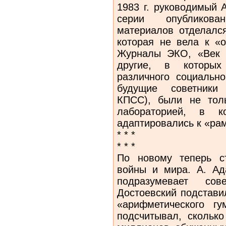
1983 г. руководимый 
серии опубликов
материалов отделался
которая не вела к «
Журналы ЭКО, «Век 
другие, в которых
различного социальн
будущие советники 
КПСС), были не тол
лабораторией, в к
адаптировались к «ра
* * *
* * *
По новому теперь с
войны и мира. А. Ад
подразумевает сов
Достоевский подстави
«арифметического гу
подсчитывал, сколько