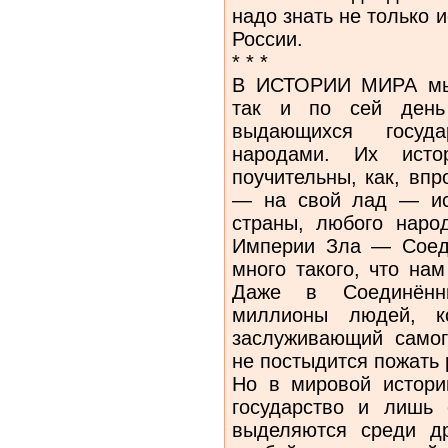
надо знать не только 
России.
* * *
В ИСТОРИИ МИРА мы 
так и по сей день 
выдающихся госуда
народами. Их ист
поучительны, как, вп
— на свой лад — ис
страны, любого наро
Империи Зла — Соед
много такого, что на
Даже в Соединённ
миллионы людей, к
заслуживающий самог
не постыдится пожать 
Но в мировой истори
государство и лишь 
выделяются среди др