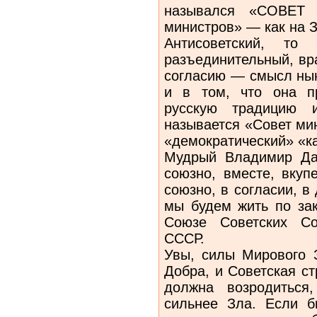
назывался «СОВЕТ 
министров» — как на 
Антисоветский, то
разъединительный, вр
согласию — смысл ны
и в том, что она п
русскую традицию и
называется «Совет ми
«демократический» «к
Мудрый Владимир Да
союзно, вместе, вкуп
союзно, в согласии, в
мы будем жить по за
Союзе Советских Со
СССР.
Увы, силы Мирового 
Добра, и Советская с
должна возродиться
сильнее Зла. Если 