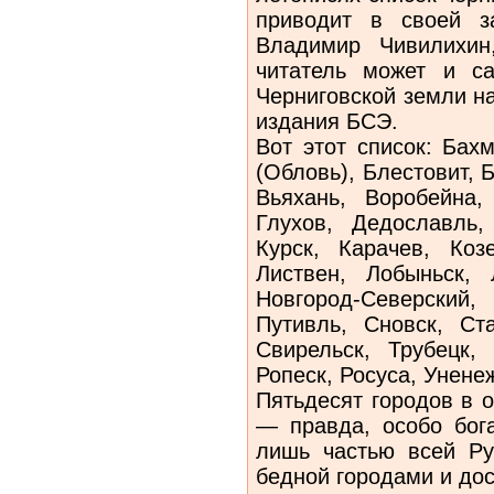
приводит в своей з
Владимир Чивилихин
читатель может и са
Черниговской земли на
издания БСЭ.
Вот этот список: Бах
(Обловь), Блестовит,
Вьяхань, Воробейна,
Глухов, Дедославль,
Курск, Карачев, Коз
Листвен, Лобыньск, 
Новгород-Северски
Путивль, Сновск, Ст
Свирельск, Трубецк,
Ропеск, Росуса, Унене
Пятьдесят городов в 
— правда, особо бог
лишь частью всей Ру
бедной городами и до