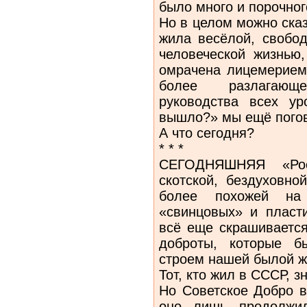
было много и порочног
Но в целом можно ска
жила весёлой, свобод
человеческой жизнью
омрачена лицемерием,
более разлагающ
руководства всех у
вышло?» мы ещё пого
А что сегодня?
* * *
СЕГОДНЯШНЯЯ «Рос
скотской, бездуховно
более похожей на
«свинцовых» и пласт
всё еще скрашивается
доброты, которые 
строем нашей былой ж
Тот, кто жил в СССР, зн
Но Советское Добро в
оно лишь продолжил