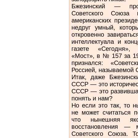
Бжезинский — проф
Советского Союза 
американских президе
недруг умный, котор
откровенно завиратьс
интеллектуала и конц
газете «Сегодня», 
«Мост», в № 157 за 1
признался: «Советс
Россией, называемой 
Итак, даже Бжезинск
СССР — это историчес
СССР — это развившая
понять и нам?
Но если это так, то 
не может считаться п
что нынешняя як
восстановления — 
Советского Союза. 