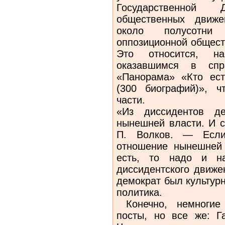
Государственной
общественных движе
около полусотни
оппозиционной общест
Это относится, н
оказавшимся в спра
«Панорама» «Кто ест
(300 биографий)», ч
части.
«Из диссидентов де
нынешней власти. И с
П. Волков. — Если
отношение нынешней 
есть, то надо и на
диссидентского движе
демократ был культур
политика.
Конечно, немногие 
посты, но все же: Г