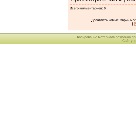
Всего комментариев
:
0
Добавлять комментарии могу
[
Р
Копирование материала возможно пр
Сайт уп