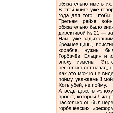
обязательно иметь их
В этой книге уже гово
года для того, чтобы
Третьем рейхе вой
обязательно было зна
директивой № 21 — ва
Нам, уже задыхавшим
брежневщины, воистин
корабле, нужны бы
Горбачёв, Ельцин и и
эпоху измены. Это
несколько лет назад, 
Как это можно не вид
пойму, уважаемый мой
Хоть убей, не пойму.
А ведь даже в «эпоху
проект, который был р
насколько он был нер
горбачёвских «рефор