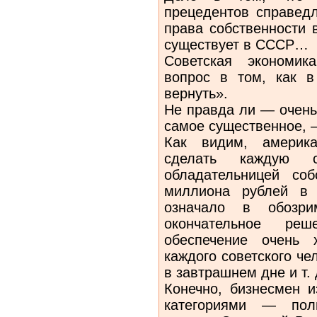
прецедентов справед
права собственности 
существует в СССР…
Советская экономик
вопрос в том, как в
вернуть».
Не правда ли — очень
самое существенное, 
Как видим, америка
сделать каждую 
обладательницей со
миллиона рублей в 
означало в обозри
окончательное ре
обеспечение очень 
каждого советского че
в завтрашнем дне и т. 
Конечно, бизнесмен 
категориями — пол