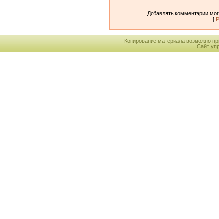
Добавлять комментарии могу
[
Р
Копирование материала возможно пр
Сайт уп