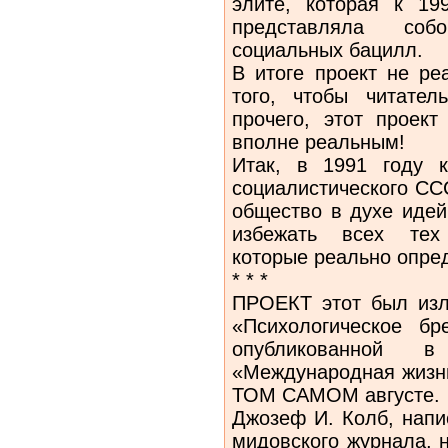
элите, которая к 19
представляла соб
социальных бацилл.
В итоге проект не ре
того, чтобы читате
прочего, этот проект
вполне реальным!
Итак, в 1991 году к
социалистического СС
общество в духе идей
избежать всех тех 
которые реально опред
* * *
ПРОЕКТ этот был изл
«Психологическое бр
опубликованной
«Международная жизнь
ТОМ САМОМ августе.
Джозеф И. Колб, напи
мидовского журнала, 