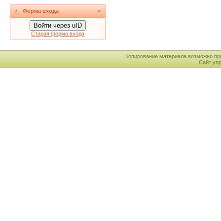
Форма входа
Войти через uID
Старая форма входа
Копирование материала возможно пр
Сайт уп