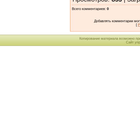
Всего комментариев
:
0
Добавлять комментарии могу
[
Р
Копирование материала возможно пр
Сайт уп