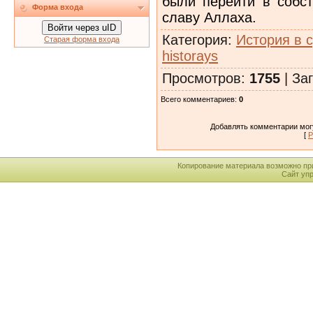
были перейти в собст
Форма входа
славу Аллаха.
Войти через uID
Категория
:
История в 
Старая форма входа
historays
Просмотров
:
1755
|
Заг
Всего комментариев
:
0
Добавлять комментарии могу
[
Р
Копирование материала возможно пр
Сайт уп