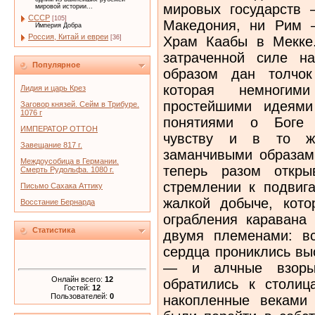
мировых государств 
мировой истории...
СССР
[105]
Македония, ни Рим 
Империя Добра
Россия, Китай и евреи
Храм Каабы в Мекке
[36]
затраченной силе н
Популярное
образом дан толчок
которая немноги
Лидия и царь Крез
простейшими идеями
Заговор князей. Сейм в Трибуре.
1076 г
понятиями о Боге у
ИМПЕРАТОР ОТТОН
чувству и в то ж
Завещание 817 г.
заманчивыми образам
Междоусобица в Германии.
теперь разом откры
Смерть Рудольфа. 1080 г.
стремлении к подвиг
Письмо Сахака Аттику
жалкой добыче, кот
Восстание Бернарда
ограбления каравана
Статистика
двумя племенами: вс
сердца прониклись вы
— и алчные взоры
Онлайн всего:
12
обратились к столиц
Гостей:
12
Пользователей:
0
накопленные веками