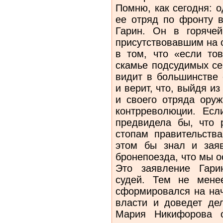
Помню, как сегодня: 
ее отряд по фронту 
Гарин. Он в горяче
присутствовавшим на 
в том, что «если то
скамье подсудимых сей
видит в большинстве
и верит, что, выйдя из
и своего отряда оруж
контрреволюции. Ес
предвидела бы, что 
стопам правительства
этом бы знал и зая
бронепоезда, что мы 
Это заявление Гари
судей. Тем не мене
сформировался на нач
власти и доведет дел
Мария Никифорова о