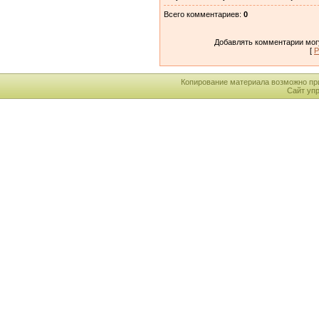
Всего комментариев
:
0
Добавлять комментарии могу
[
Р
Копирование материала возможно пр
Сайт уп