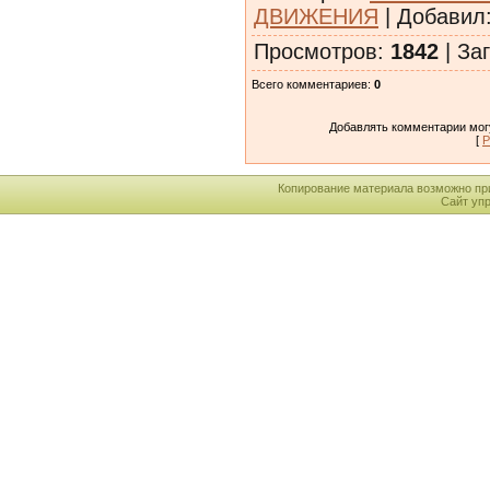
ДВИЖЕНИЯ
|
Добавил
Просмотров
:
1842
|
Заг
Всего комментариев
:
0
Добавлять комментарии могу
[
Р
Копирование материала возможно пр
Сайт уп