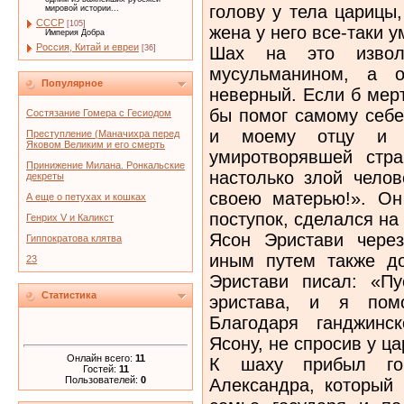
голову у тела царицы
мировой истории...
СССР
[105]
жена у него все-таки у
Империя Добра
Россия, Китай и евреи
Шах на это извол
[36]
мусульманином, а о
Популярное
неверный. Если б мерт
бы помог самому себе
Состязание Гомера с Гесиодом
и моему отцу и б
Преступление (Маначихра перед
Яковом Великим и его смерть
умиротворявшей стра
Принижение Милана. Ронкальские
настолько злой челов
декреты
своею матерью!». Он
А еще о петухах и кошках
поступок, сделался на 
Генрих V и Каликст
Ясон Эристави через
Гиппократова клятва
иным путем также до
23
Эристави писал: «П
Статистика
эристава, и я помо
Благодаря ганджинс
Ясону, не спросив у ца
Онлайн всего:
11
К шаху прибыл гон
Гостей:
11
Пользователей:
0
Александра, который