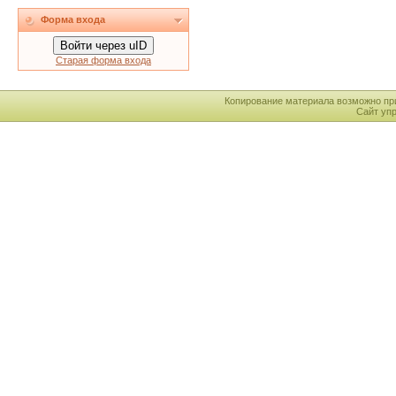
Форма входа
Войти через uID
Старая форма входа
Копирование материала возможно пр
Сайт уп