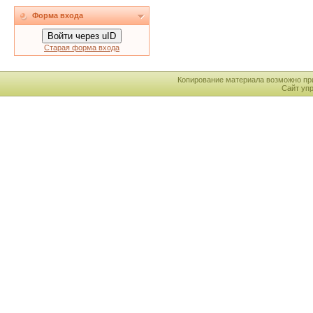
Форма входа
Войти через uID
Старая форма входа
Копирование материала возможно пр
Сайт уп