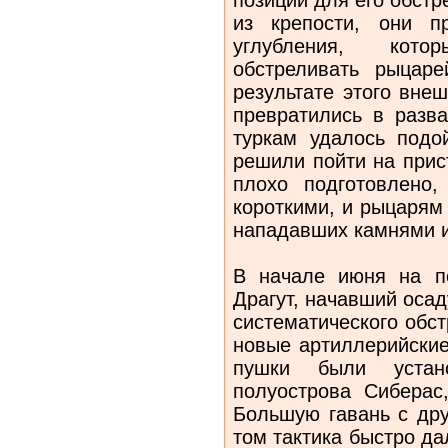
из крепости, они п
углубления, кот
обстреливать рыцар
результате этого вне
превратились в разва
туркам удалось подо
решили пойти на прис
плохо подготовлено,
короткими, и рыцарям 
нападавших камнями и
В начале июня на п
Драгут, начавший осад
систематического обс
новые артиллерийские
пушки были устан
полуострова Сиберас
Большую гавань с дру
том тактика быстро да