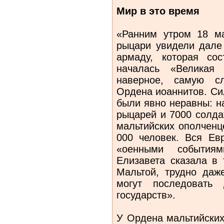
Мир в это время
«Ранним утром 18 м
рыцари увидели дале
армаду, которая со
началась «Великая
наверное, самую с
Ордена иоаннитов. Си
были явно неравны: н
рыцарей и 7000 солда
мальтийских ополченц
000 человек. Вся Ев
«оенными событиям
Елизавета сказала в 
Мальтой, трудно даже
могут последовать 
государств».
У Ордена мальтийских