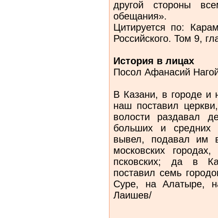
другой стороны вс
обещания».
Цитируется по: Карам
Российского. Том 9, гл
История в лицах
Посол Афанасий Нагой
В Казани, в городе и 
наш поставил церкви,
волости раздавал д
больших и средних 
вывел, подавал им 
московских городах
псковских; да в К
поставил семь городо
Суре, на Алатыре, 
Лаишев/