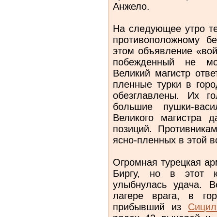
Анжело.
На следующее утро те
противоположному бе
этом объявление «вой
побежденный не мо
Великий магистр отве
пленные турки в гор
обезглавлены. Их г
большие пушки-вас
Великого магистра д
позиций. Противника
ясно-пленных в этой в
Огромная турецкая ар
Биргу, но в этот 
улыбнулась удача. В
лагере врага, в го
прибывший из
Сицил