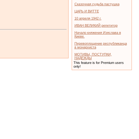
Сказочная судьба пастушка
ЦАРЬ И ВИТТЕ
10 апреля 1942 г.
ИВАН ВЕЛИКИЙ репетитор
Начало княжения Изяслава в
Киеве.
Перевоплощение республиканца
в монархиста
МОТИВЫ, ПОСТУПКИ,
НАДЕЖДЫ
This feature is for Premium users
only!