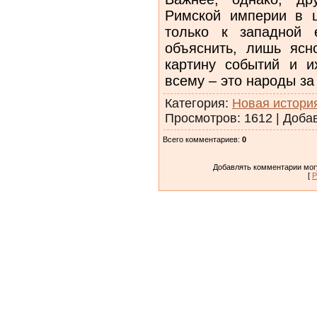
Римской империи в ц
только к западной 
объяснить, лишь ясн
картину событий и и
всему – это народы з
Категория
:
Новая истори
Просмотров
:
1612
|
Доба
Всего комментариев
:
0
Добавлять комментарии могу
[
Р