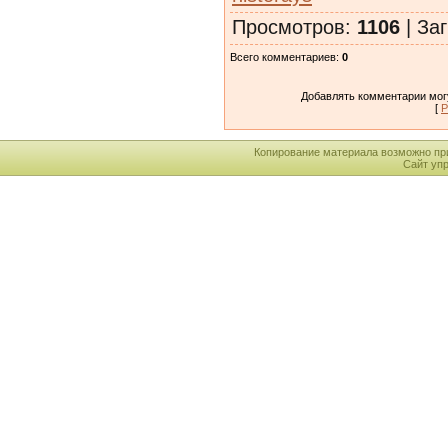
Просмотров
:
1106
|
Заг
Всего комментариев
:
0
Добавлять комментарии могу
[
Р
Копирование материала возможно пр
Сайт уп