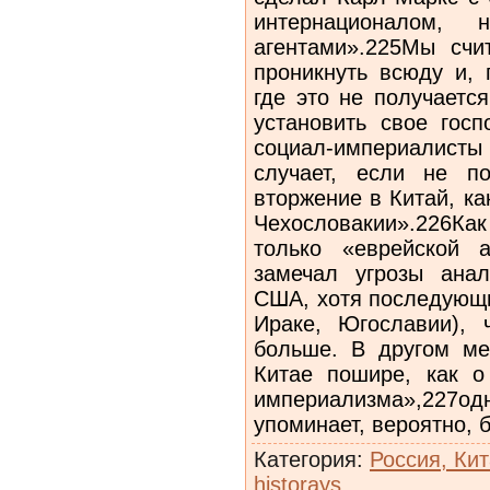
Категория
:
Россия, Кит
historays