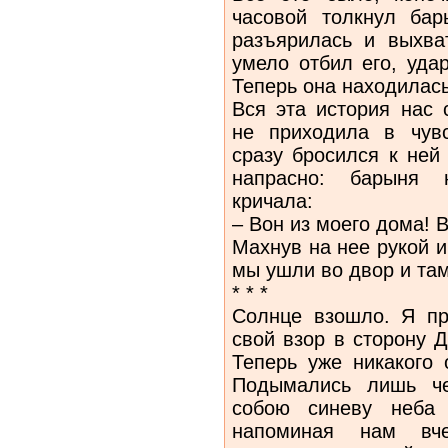
часовой толкнул ба
разъярилась и выхва
умело отбил его, уда
Теперь она находилась
Вся эта история нас 
не приходила в чув
сразу бросился к ней
напрасно: барыня 
кричала:
– Вон из моего дома! 
Махнув на нее рукой и
мы ушли во двор и там
* * *
Солнце взошло. Я пр
свой взор в сторону Д
Теперь уже никакого 
Подымались лишь че
собою синеву неба 
напоминая нам вч