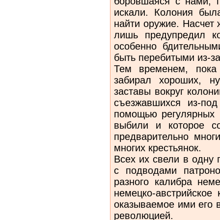
боровшаяся с нами, 
искали. Колония был
найти оружие. Насчет
лишь предупредил к
особенно бдительным
быть перебитыми из-за
Тем временем, пока
забирал хороших, н
заставы вокруг колон
съезжавшихся из-под
помощью регулярных н
выбили и которое со
предварительно многи
многих крестьянок.
Всех их свели в одну 
с подводами патроно
разного калибра неме
немецко-австрийское 
оказываемое ими его 
революцией.