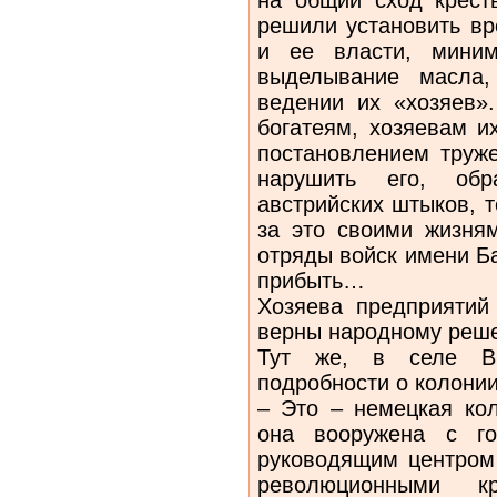
решили установить вр
и ее власти, мини
выделывание масла,
ведении их «хозяев»
богатеям, хозяевам и
постановлением труже
нарушить его, обр
австрийских штыков, 
за это своими жизням
отряды войск имени Б
прибыть…
Хозяева предприятий 
верны народному реше
Тут же, в селе Вр
подробности о колонии
– Это – немецкая кол
она вооружена с го
руководящим центром 
революционными кре