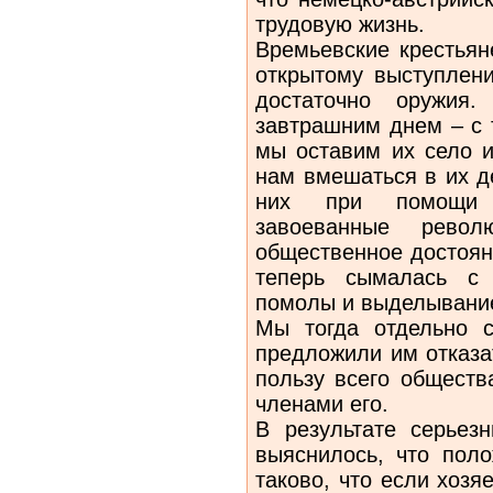
трудовую жизнь.
Времьевские крестьян
открытому выступлен
достаточно оружия.
завтрашним днем – с т
мы оставим их село 
нам вмешаться в их д
них при помощи н
завоеванные рево
общественное достоян
теперь сымалась с 
помолы и выделывани
Мы тогда отдельно с
предложили им отказа
пользу всего обществ
членами его.
В результате серьез
выяснилось, что пол
таково, что если хозя