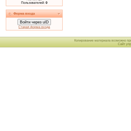
Пользователей:
0
Форма входа
Войти через uID
Старая форма входа
Копирование материала возможно пр
Сайт уп